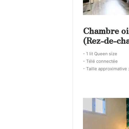
Chambre oi
(Rez-de-ch
- 1 lit Queen size
- Télé connectée
- Taille approximative 