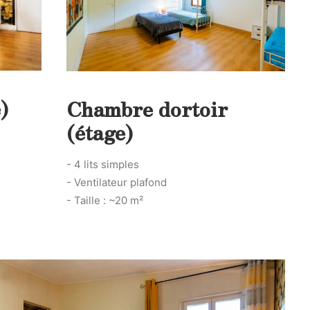
)
Chambre dortoir
(étage)
- 4 lits simples
- Ventilateur plafond
- Taille : ~20 m²