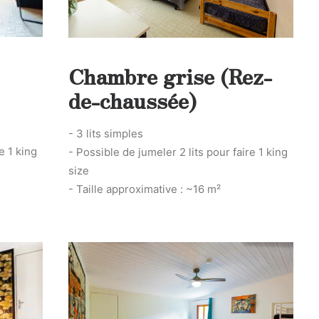
Chambre grise (Rez-
de-chaussée)
- 3 lits simples
e 1 king
- Possible de jumeler 2 lits pour faire 1 king
size
- Taille approximative : ~16 m²