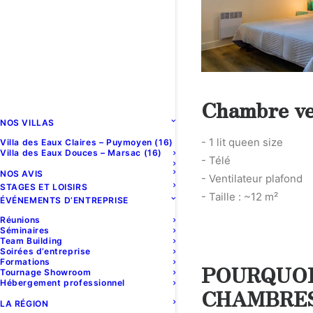
Chambre ve
NOS VILLAS
- 1 lit queen size
Villa des Eaux Claires – Puymoyen (16)
Villa des Eaux Douces – Marsac (16)
- Télé
NOS AVIS
- Ventilateur plafond
STAGES ET LOISIRS
- Taille : ~12 m²
ÉVÉNEMENTS D’ENTREPRISE
Réunions
Séminaires
Team Building
Soirées d’entreprise
Formations
POURQUOI
Tournage Showroom
Hébergement professionnel
CHAMBRES
LA RÉGION