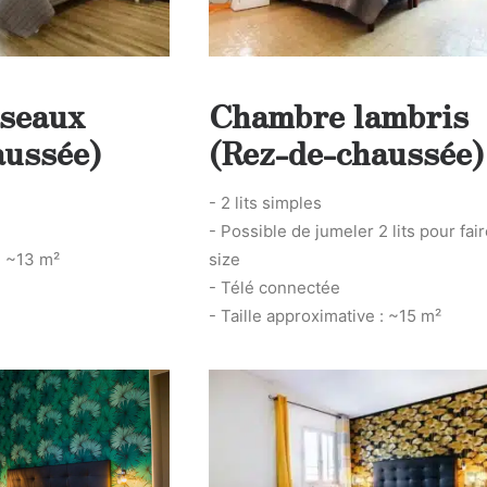
seaux
Chambre lambris
aussée)
(Rez-de-chaussée)
- 2 lits simples
- Possible de jumeler 2 lits pour fair
: ~13 m²
size
- Télé connectée
- Taille approximative : ~15 m²