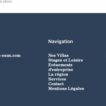
e atout.
Navigation
s-eaux.com
Nos Villas
Stages et Loisirs
Evénements
d'entreprise
La région
Services
Contact
Mentions Légales