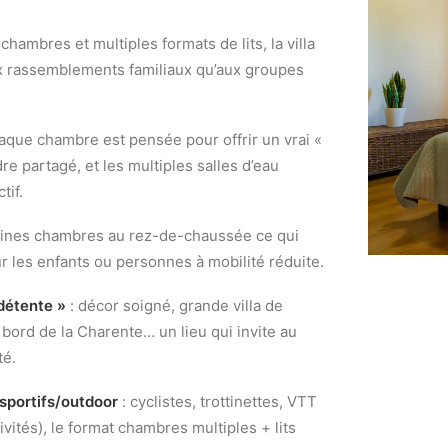
chambres et multiples formats de lits, la villa
ux rassemblements familiaux qu’aux groupes
aque chambre est pensée pour offrir un vrai «
re partagé, et les multiples salles d’eau
tif.
aines chambres au rez-de-chaussée ce qui
r les enfants ou personnes à mobilité réduite.
détente »
: décor soigné, grande villa de
 bord de la Charente… un lieu qui invite au
té.
sportifs/outdoor
: cyclistes, trottinettes, VTT
vités), le format chambres multiples + lits