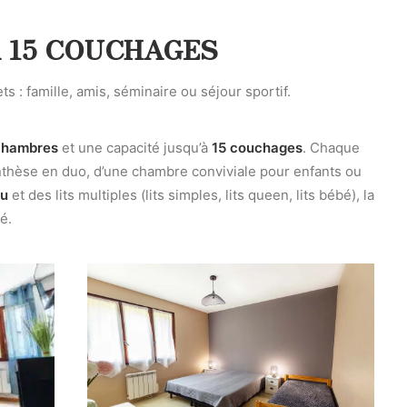
À 15 COUCHAGES
: famille, amis, séminaire ou séjour sportif.
chambres
et une capacité jusqu’à
15 couchages
. Chaque
enthèse en duo, d’une chambre conviviale pour enfants ou
au
et des lits multiples (lits simples, lits queen, lits bébé), la
é.