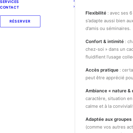
SERVICES
CONTACT
Flexibilité
: avec ses 6 
s’adapte aussi bien a
RÉSERVER
d’amis ou séminaires.
Confort & intimité
: ch
chez-soi » dans un cad
fluidifient l’usage collec
Accès pratique
: cert
peut être apprécié pou
Ambiance « nature & 
caractère, situation en
calme et à la conviviali
Adaptée aux groupes 
(comme vos autres acti