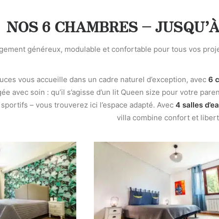
NOS 6 CHAMBRES – JUSQU’
ement généreux, modulable et confortable pour tous vos projets 
ouces vous accueille dans un cadre naturel d’exception, avec
6 
 avec soin : qu’il s’agisse d’un lit Queen size pour votre par
sportifs – vous trouverez ici l’espace adapté. Avec
4 salles d’e
villa combine confort et libert