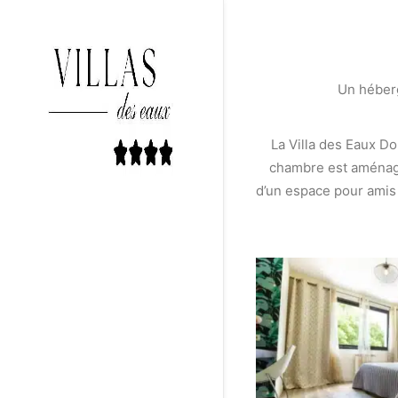
Un héberg
La Villa des Eaux D
chambre est aménagée
d’un espace pour amis 