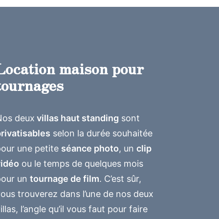
Location maison pour
tournages
Nos deux
villas haut standing
sont
rivatisables
selon la durée souhaitée
pour une petite
séance photo
, un
clip
vidéo
ou le temps de quelques mois
pour un
tournage de film
. C’est sûr,
ous trouverez dans l’une de nos deux
illas, l’angle qu’il vous faut pour faire