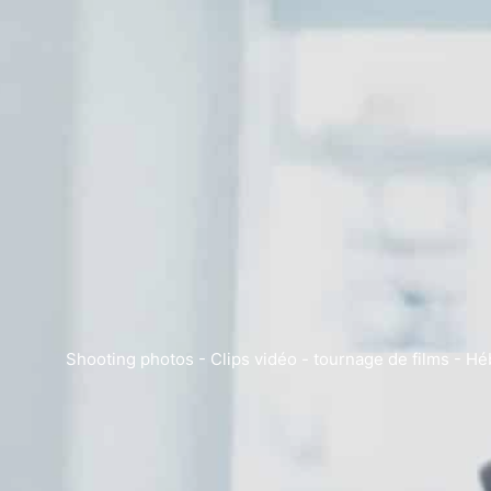
Shooting photos - Clips vidéo - tournage de films - 