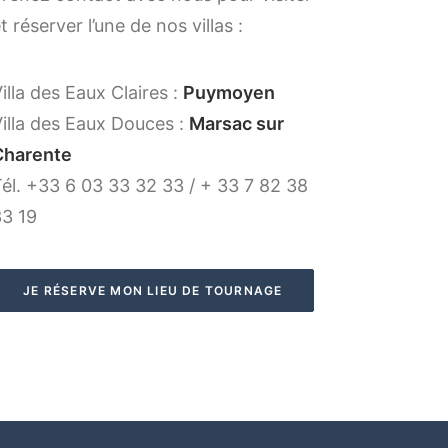
t réserver l’une de nos villas :
illa des Eaux Claires :
Puymoyen
illa des Eaux Douces :
Marsac sur
Charente
él. +33 6 03 33 32 33 / + 33 7 82 38
33 19
JE RÉSERVE MON LIEU DE TOURNAGE