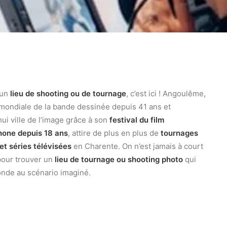
 un
lieu de shooting ou de tournage
, c’est ici ! Angoulême,
 mondiale de la bande dessinée depuis 41 ans et
hui ville de l’image grâce à son
festival du film
hone
depuis 18 ans
, attire de plus en plus de
tournages
 et séries télévisées
en Charente. On n’est jamais à court
pour trouver un
lieu de tournage ou shooting photo
qui
nde au scénario imaginé.