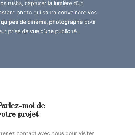
os rushs, capturer la lumière d’un
nstant photo qui saura convaincre vos
équipes de cinéma, photographe
pour
eur prise de vue d’une publicité.
Parlez-moi de
votre projet
renez contact avec nous pour visiter