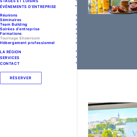
STAGES ET LOISIRS
ÉVÉNEMENTS D’ENTREPRISE
Réunions
Séminaires
Team Building
Soirées d’entreprise
Formations
Tournage Showroom
Hébergement professionnel
LA RÉGION
SERVICES
CONTACT
RÉSERVER