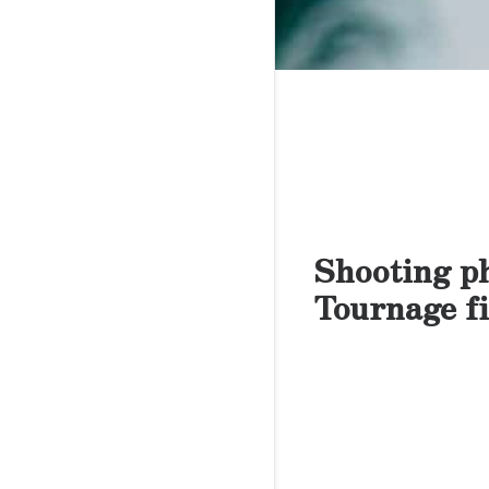
Shooting p
Tournage f